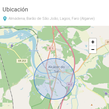
Ubicación
Almádena, Barão de São João, Lagos, Faro (Algarve)
+
−