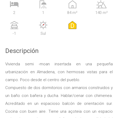
2
1
84 m²
140 m²
D
-1
Sul
Descripción
Vivienda semi -moan insertada en una pequeña
urbanización en Almadena, con hermosas vistas para el
campo. Poco desde el centro del pueblo.
Compuesto de dos dormitorios con armarios construidos y
un baño con bañera y ducha. Hablar/cenar con chimenea.
Acreditado en un espacioso balcón de orientación sur.
Cocina con buen aire. Tiene una açoteia con un espacio