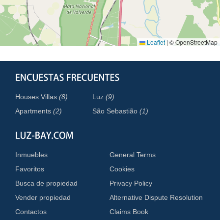
Leaflet
|
© OpenStreetMap
Houses Villas
(8)
Luz
(9)
Apartments
(2)
São Sebastião
(1)
Inmuebles
General Terms
Favoritos
Cookies
Busca de propiedad
Privacy Policy
Vender propiedad
Alternative Dispute Resolution
Contactos
Claims Book