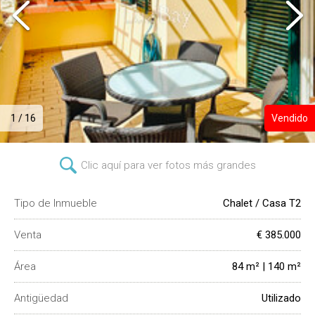
1 / 16
Vendido
Clic aquí para ver fotos más grandes
Tipo de Inmueble
Chalet / Casa T2
Venta
€ 385.000
Área
84 m² | 140 m²
Antigüedad
Utilizado