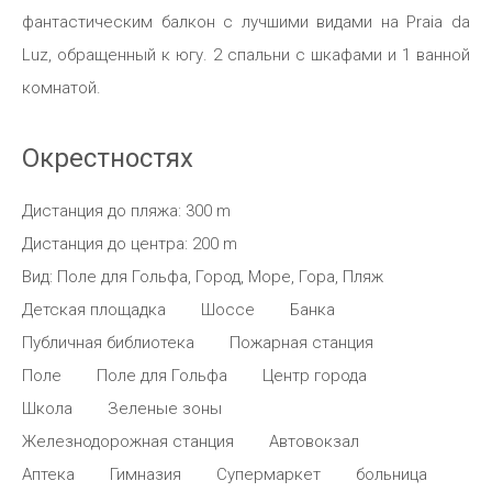
фантастическим балкон с лучшими видами на Praia da
Luz, обращенный к югу. 2 спальни с шкафами и 1 ванной
комнатой.
Окрестностях
Дистанция до пляжа: 300 m
Дистанция до центра: 200 m
Вид: Поле для Гольфа, Город, Море, Гора, Пляж
Детская площадка
Шоссе
Банка
Публичная библиотека
Пожарная станция
Поле
Поле для Гольфа
Центр города
Школа
Зеленые зоны
Железнодорожная станция
Автовокзал
Аптека
Гимназия
Супермаркет
больница