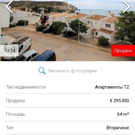
1 / 14
Продано
Увеличить фотографии
Тип недвижимости
Апартаменты T2
Продажа
€ 295.000
Площадь
64 m²
Тип
Вторичное