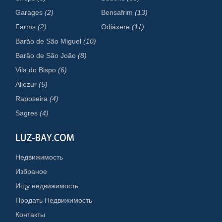
Garages
(2)
Bensafrim
(13)
Farms
(2)
Odiáxere
(11)
Barão de São Miguel
(10)
Barão de São João
(8)
Vila do Bispo
(6)
Aljezur
(5)
Raposeira
(4)
Sagres
(4)
Недвижимость
Избраное
Ищу недвижимость
Продать Недвижимость
Контакты