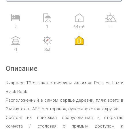
2
1
64 m²
-
D
-1
Sul
Описание
Квартира T2 с фантастическим видом на Praia da Luz и
Black Rock.
Расположенный в самом сердце деревни, пляж всего в
2 минутах от APÉ, ресторанов, супермаркетов и других.
Состоит из: прихожая, оборудованная и открытая
комната / столовая с прямым доступом к