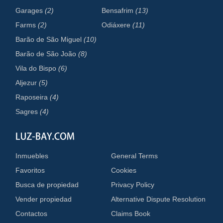
Garages
(2)
Bensafrim
(13)
Farms
(2)
Odiáxere
(11)
Barão de São Miguel
(10)
Barão de São João
(8)
Vila do Bispo
(6)
Aljezur
(5)
Raposeira
(4)
Sagres
(4)
Inmuebles
General Terms
Favoritos
Cookies
Busca de propiedad
Privacy Policy
Vender propiedad
Alternative Dispute Resolution
Contactos
Claims Book