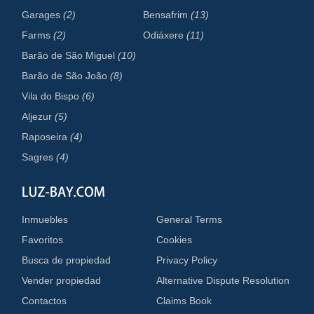
Garages
(2)
Bensafrim
(13)
Farms
(2)
Odiáxere
(11)
Barão de São Miguel
(10)
Barão de São João
(8)
Vila do Bispo
(6)
Aljezur
(5)
Raposeira
(4)
Sagres
(4)
Inmuebles
General Terms
Favoritos
Cookies
Busca de propiedad
Privacy Policy
Vender propiedad
Alternative Dispute Resolution
Contactos
Claims Book